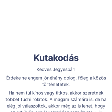
Kutakodás
Kedves Jegyespár!
Érdekelne engem jónéhány dolog, főleg a közös
történetetek.
Ha nem túl kínos vagy titkos, akkor szeretnék
többet tudni rólatok. A magam számára is, de ha
elég jól válaszoltok, akkor még az is lehet, hogy