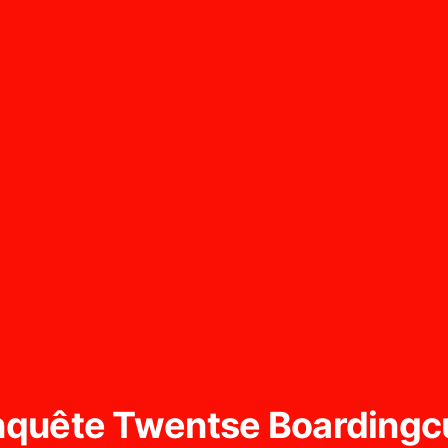
nquête Twentse Boardingc