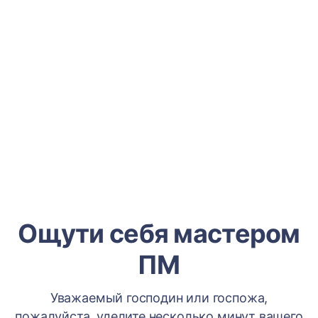
Ощути себя мастером
ПМ
Уважаемый господин или госпожа,
пожалуйста, уделите несколько минут вашего