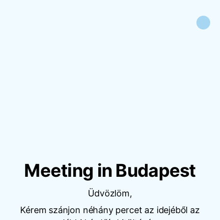
Meeting in Budapest
Üdvözlöm,
Kérem szánjon néhány percet az idejéből az