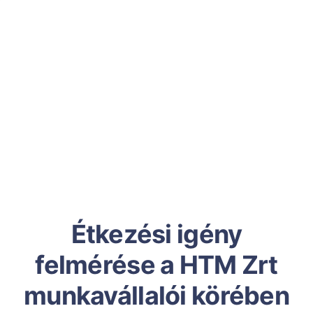
Étkezési igény
felmérése a HTM Zrt
munkavállalói körében