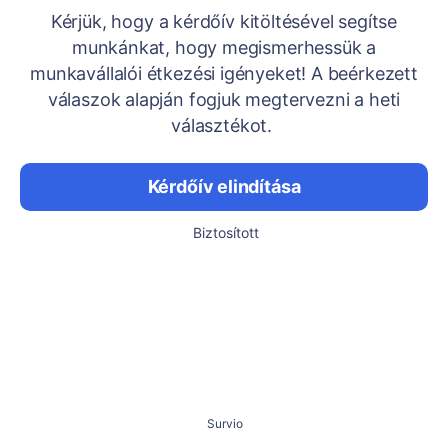
Kérjük, hogy a kérdőív kitöltésével segítse
munkánkat, hogy megismerhessük a
munkavállalói étkezési igényeket! A beérkezett
válaszok alapján fogjuk megtervezni a heti
választékot.
Kérdőív elindítása
Biztosított
Survio