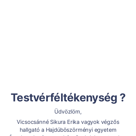
Testvérféltékenység ?
Üdvözlöm,
Vicsocsánné Sikura Erika vagyok végzős
hallgató a Hajdúböszörményi egyetem