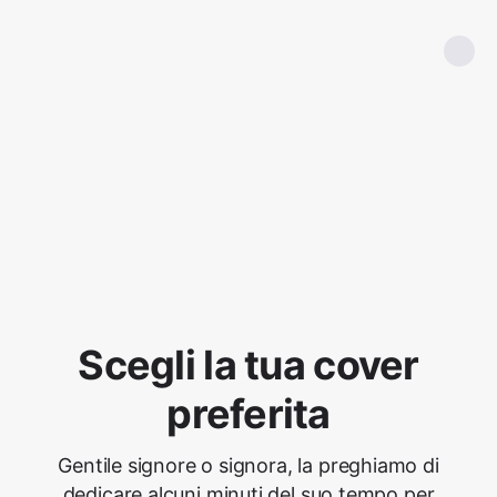
Scegli la tua cover
preferita
Gentile signore o signora, la preghiamo di
dedicare alcuni minuti del suo tempo per