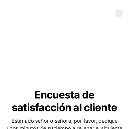
Encuesta de
satisfacción al cliente
Estimado señor o señora, por favor, dedique
unos minutos de su tiempo a rellenar el siguiente