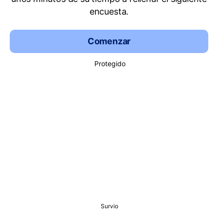
encuesta.
Comenzar
Protegido
Survio