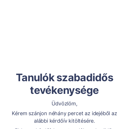
Tanulók szabadidős
tevékenysége
Üdvözlöm,
Kérem szánjon néhány percet az idejéből az
alábbi kérdőív kitöltésére.