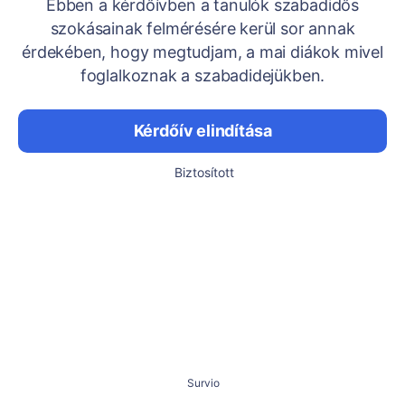
Ebben a kérdőívben a tanulók szabadidős
szokásainak felmérésére kerül sor annak
érdekében, hogy megtudjam, a mai diákok mivel
foglalkoznak a szabadidejükben.
Kérdőív elindítása
Biztosított
Survio