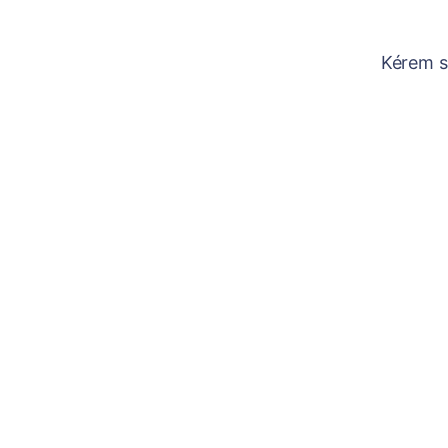
Kérem sz