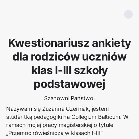
Kwestionariusz ankiety
dla rodziców uczniów
klas I-III szkoły
podstawowej
Szanowni Państwo,
Nazywam się Zuzanna Czerniak, jestem
studentką pedagogiki na Collegium Balticum. W
ramach mojej pracy magisterskiej o tytule
„Przemoc rówieśnicza w klasach I-III”