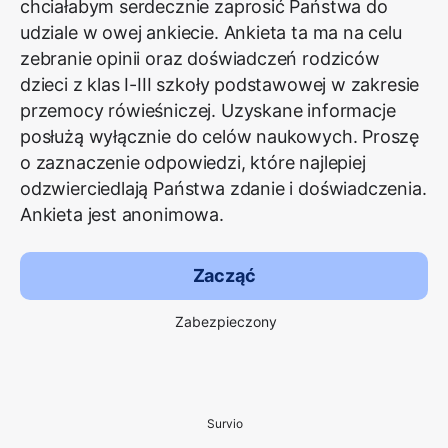
chciałabym serdecznie zaprosić Państwa do
udziale w owej ankiecie. Ankieta ta ma na celu
zebranie opinii oraz doświadczeń rodziców
dzieci z klas I-III szkoły podstawowej w zakresie
przemocy rówieśniczej. Uzyskane informacje
posłużą wyłącznie do celów naukowych. Proszę
o zaznaczenie odpowiedzi, które najlepiej
odzwierciedlają Państwa zdanie i doświadczenia.
Ankieta jest anonimowa.
Zacząć
Zabezpieczony
Survio