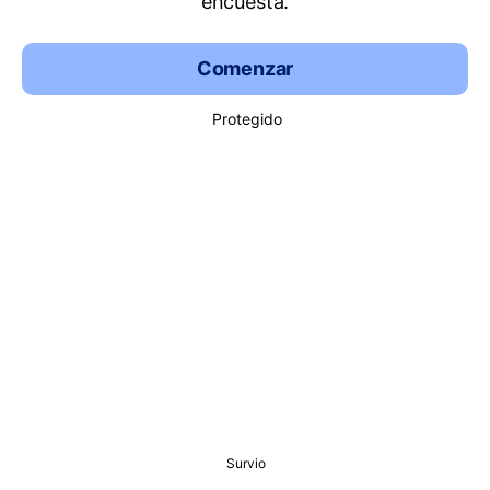
encuesta.
Comenzar
Protegido
Survio