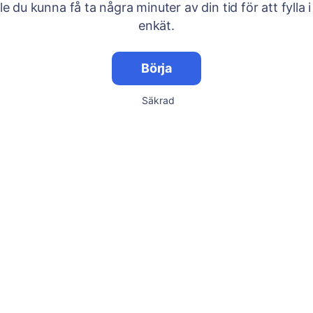
lle du kunna få ta några minuter av din tid för att fylla i
enkät.
Börja
Säkrad