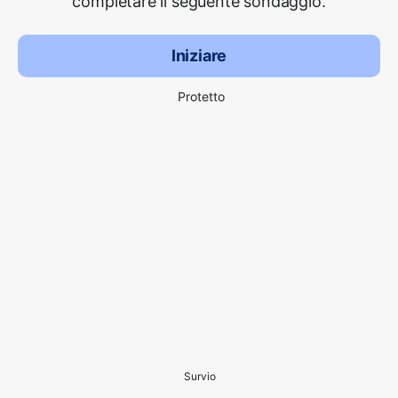
completare il seguente sondaggio.
Iniziare
Protetto
Survio