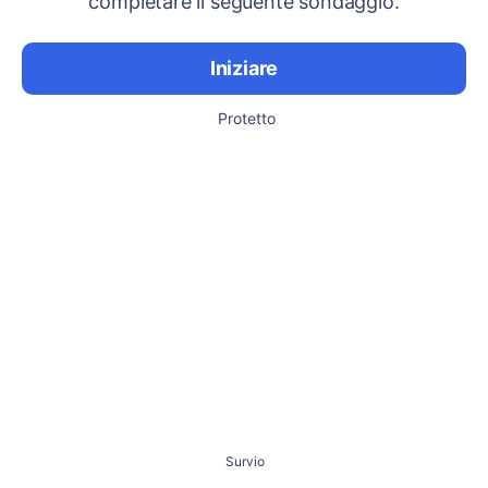
completare il seguente sondaggio.
Iniziare
Protetto
Survio