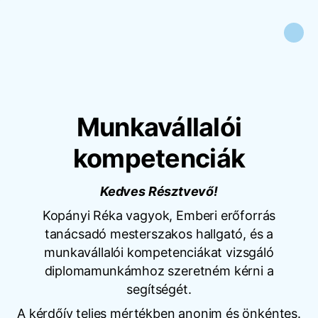
Munkavállalói
kompetenciák
Kedves Résztvevő!
Kopányi Réka vagyok, Emberi erőforrás
tanácsadó mesterszakos hallgató, és a
munkavállalói kompetenciákat vizsgáló
diplomamunkámhoz szeretném kérni a
segítségét.
A kérdőív teljes mértékben anonim és önkéntes.