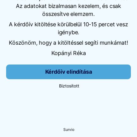
Az adatokat bizalmasan kezelem, és csak
összesítve elemzem.
A kérdőív kitöltése körülbelül 10-15 percet vesz
igénybe.
Köszönöm, hogy a kitöltéssel segíti munkámat!
Kopányi Réka
Kérdőív elindítása
Biztosított
Survio