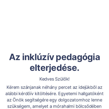
Az inklúzív pedagógia
elterjedése.
Kedves Szülők!
Kérem szánjanak néhány percet az idejükből az
alábbi kérdőív kitöltésére. Egyetemi hallgatóként
az Önök segítségére egy dolgozatomhoz lenne
szükségem, amelyet a mórahalmi bölcsődében