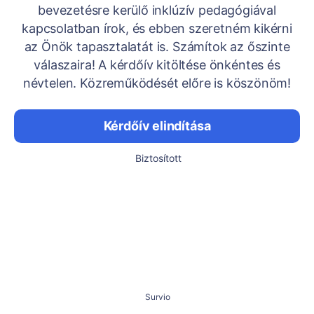
bevezetésre kerülő inklúzív pedagógiával
kapcsolatban írok, és ebben szeretném kikérni
az Önök tapasztalatát is. Számítok az őszinte
válaszaira! A kérdőív kitöltése önkéntes és
névtelen. Közreműködését előre is köszönöm!
Kérdőív elindítása
Biztosított
Survio