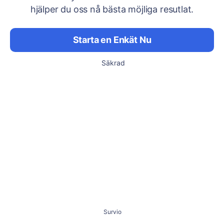
hjälper du oss nå bästa möjliga resutlat.
Starta en Enkät Nu
Säkrad
Survio