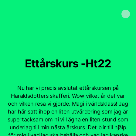
Ettårskurs -Ht22
Nu har vi precis avslutat ettårskursen på
Haraldsdotters skafferi. Wow vilket år det var
och vilken resa vi gjorde. Magi i världsklass! Jag
har här satt ihop en liten utvärdering som jag är
supertacksam om ni vill ägna en liten stund som
underlag till min nästa årskurs. Det blir till hjälp
för mig i vad jag ska behålla och vad jag kanske