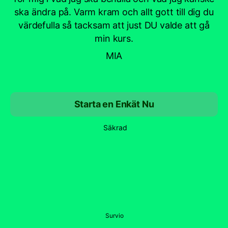
ska ändra på. Varm kram och allt gott till dig du
värdefulla så tacksam att just DU valde att gå
min kurs.
MIA
Starta en Enkät Nu
Säkrad
Survio