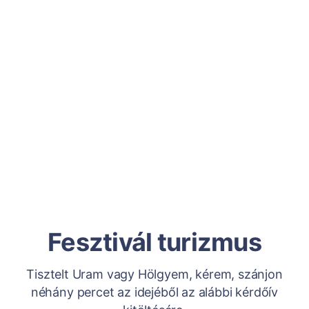
Fesztivál turizmus
Tisztelt Uram vagy Hölgyem, kérem, szánjon
néhány percet az idejéből az alábbi kérdőív