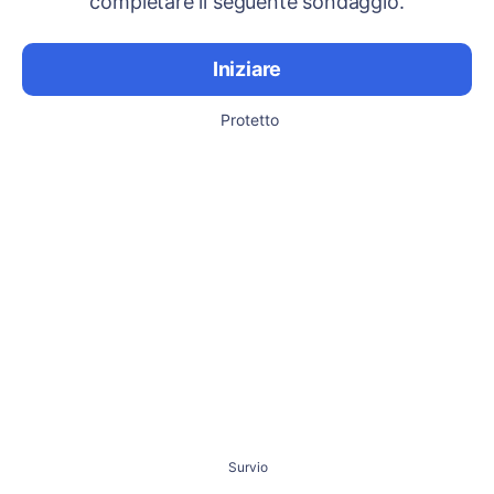
completare il seguente sondaggio.
Iniziare
Protetto
Survio