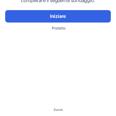
completare il seguente sondaggio.
Iniziare
Protetto
Survio