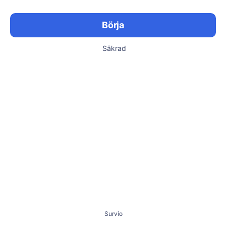
Börja
Säkrad
Survio