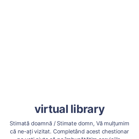
virtual library
Stimată doamnă / Stimate domn, Vă mulțumim
că ne-ați vizitat. Completând acest chestionar