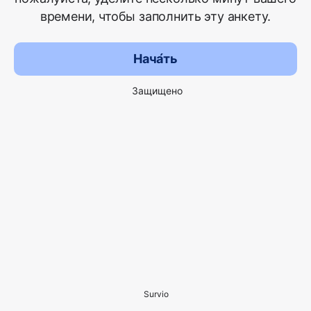
времени, чтобы заполнить эту анкету.
Нача́ть
Защищено
Survio