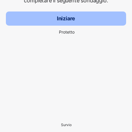
completare il seguente sondaggio.
Iniziare
Protetto
Survio