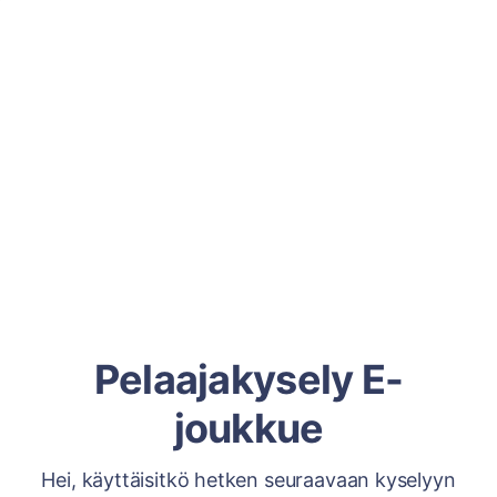
Pelaajakysely E-
joukkue
Hei, käyttäisitkö hetken seuraavaan kyselyyn