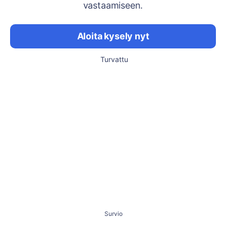
vastaamiseen.
Aloita kysely nyt
Turvattu
Survio