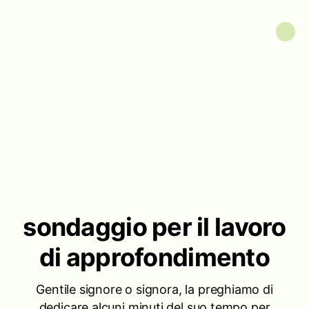
sondaggio per il lavoro
di approfondimento
Gentile signore o signora, la preghiamo di
dedicare alcuni minuti del suo tempo per