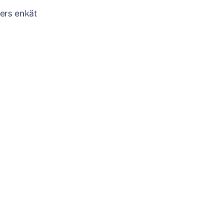
ters enkät