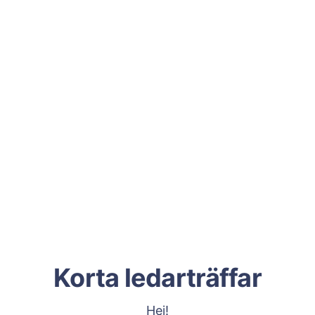
Korta ledarträffar
Hej!