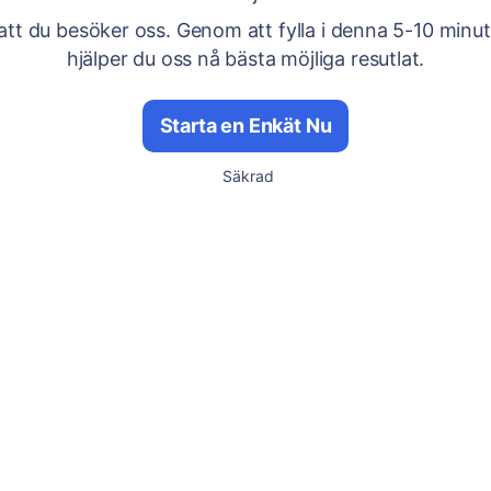
att du besöker oss. Genom att fylla i denna 5-10 minu
hjälper du oss nå bästa möjliga resutlat.
Starta en Enkät Nu
Säkrad