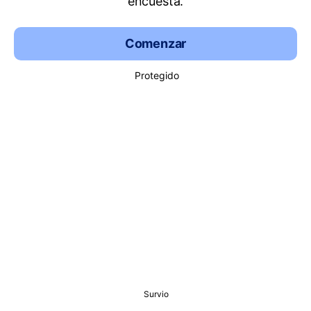
encuesta.
Comenzar
Protegido
Survio