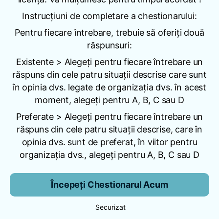
Instrucțiuni de completare a chestionarului:
Pentru fiecare întrebare, trebuie să oferiți două
răspunsuri:
Existente > Alegeți pentru fiecare întrebare un
răspuns din cele patru situații descrise care sunt
în opinia dvs. legate de organizația dvs. în acest
moment, alegeți pentru A, B, C sau D
Preferate > Alegeți pentru fiecare întrebare un
răspuns din cele patru situații descrise, care în
opinia dvs. sunt de preferat, în viitor pentru
organizația dvs., alegeți pentru A, B, C sau D
Începeți Chestionarul Acum
Securizat