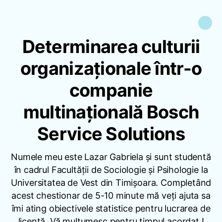
Determinarea culturii
organizaționale într-o
companie
multinațională Bosch
Service Solutions
Numele meu este Lazar Gabriela și sunt studentă
în cadrul Facultății de Sociologie și Psihologie la
Universitatea de Vest din Timișoara. Completând
acest chestionar de 5-10 minute mă veți ajuta sa
îmi ating obiectivele statistice pentru lucrarea de
licență. Vă mulțumesc pentru timpul acordat !