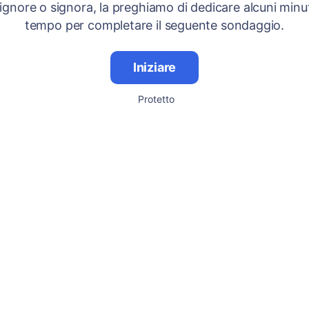
signore o signora, la preghiamo di dedicare alcuni minut
tempo per completare il seguente sondaggio.
Iniziare
Protetto