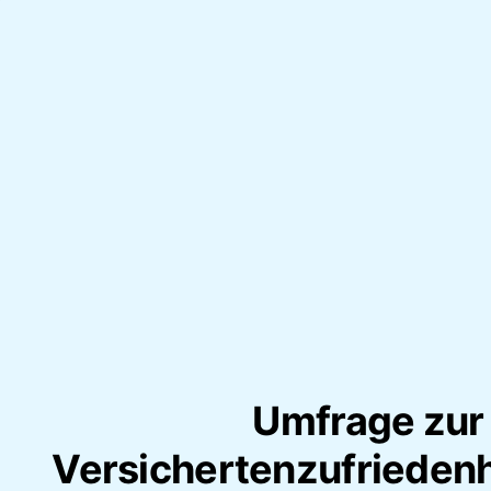
Umfrage zur
Versichertenzufriedenh