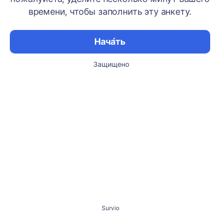
времени, чтобы заполнить эту анкету.
Нача́ть
Защищено
Survio