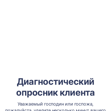
Диагностический
опросник клиента
Уважаемый господин или госпожа,
пожалуйста, уделите несколько минут вашего