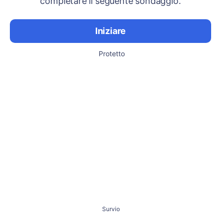
completare il seguente sondaggio.
Iniziare
Protetto
Survio