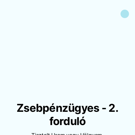
Zsebpénzügyes - 2.
forduló