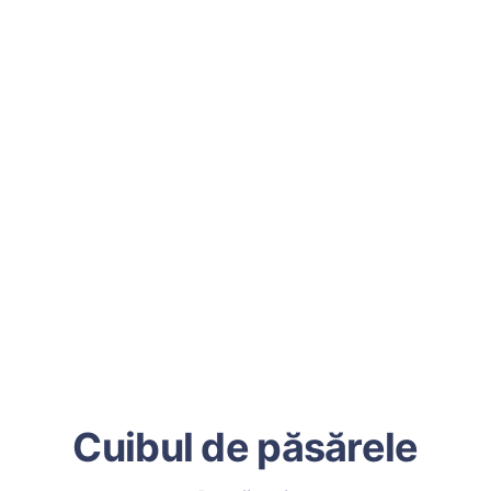
Cuibul de păsărele