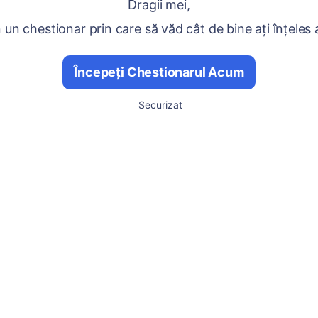
Dragii mei,
un chestionar prin care să văd cât de bine ați înțeles 
Începeți Chestionarul Acum
Securizat