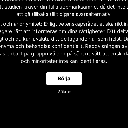
tt studien kräver din fulla uppmärksamhet då det inte ä
att gå tillbaka till tidigare svarsalternativ.
het och anonymitet: Enligt vetenskapsrådet etiska riktlin
gare rätt att informeras om dina rättigheter. Ditt del
lligt och du kan avsluta ditt deltagande när som helst. D
onyma och behandlas konfidentiellt. Redovisningen av 
as enbart på gruppnivå och på sådant sätt att enskilda
och minoriteter inte kan identifieras.
Börja
Säkrad