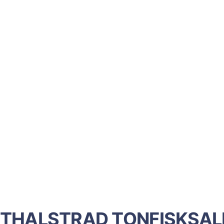
TTHALSTRAD TONFISKSAL