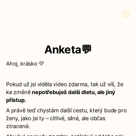
Anketa💬
Ahoj, krásko 💛
Pokud už jsi viděla video zdarma, tak už víš, že
ke změně
nepotřebuješ další dietu, ale jiný
přístup.
A právě teď chystám další cestu, který bude pro
ženy, jako jsi ty – citlivé, silné, ale občas
ztracené.