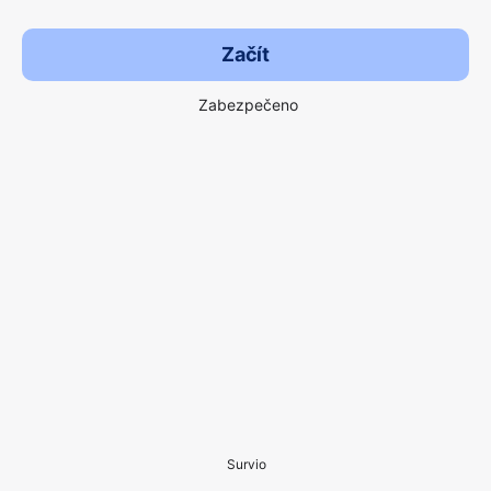
Začít
Zabezpečeno
Survio