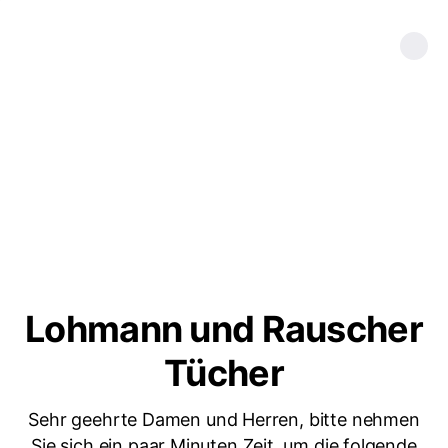
Lohmann und Rauscher
Tücher
Sehr geehrte Damen und Herren, bitte nehmen
Sie sich ein paar Minuten Zeit, um die folgende