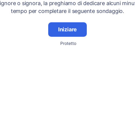
signore o signora, la preghiamo di dedicare alcuni minut
tempo per completare il seguente sondaggio.
Iniziare
Protetto