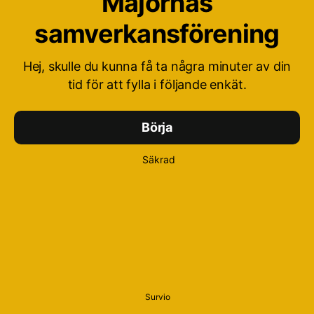
Majornas
samverkansförening
Hej, skulle du kunna få ta några minuter av din
tid för att fylla i följande enkät.
Börja
Säkrad
Survio