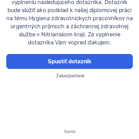
vyplneniu nasledujúceho dotazníka. Dotazník
bude slúžiť ako podklad k našej diplomovej práci
na tému Hygiena zdravotníckych pracovníkov na
urgentných príjmoch a záchrannej zdravotnej
službe v Nitrianskom kraji. Za vyplnenie
dotazníka Vám vopred ďakujem.
Spustiť dotazník
Zabezpečené
Survio