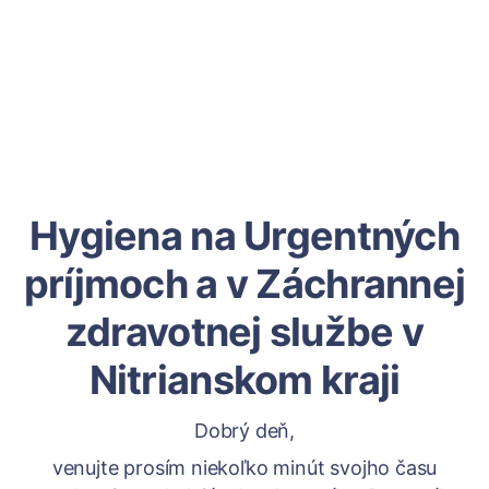
Hygiena na Urgentných
príjmoch a v Záchrannej
zdravotnej službe v
Nitrianskom kraji
Dobrý deň,
venujte prosím niekoľko minút svojho času