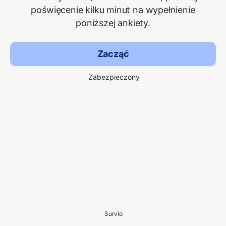
poświęcenie kilku minut na wypełnienie
poniższej ankiety.
Zacząć
Zabezpieczony
Survio