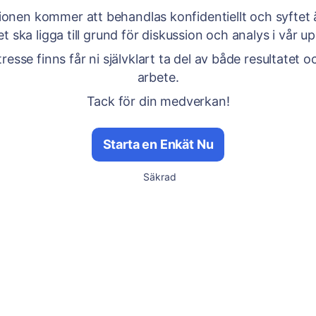
ionen kommer att behandlas konfidentiellt och syftet 
et ska ligga till grund för diskussion och analys i vår up
resse finns får ni självklart ta del av både resultatet o
arbete.
Tack för din medverkan!
Starta en Enkät Nu
Säkrad