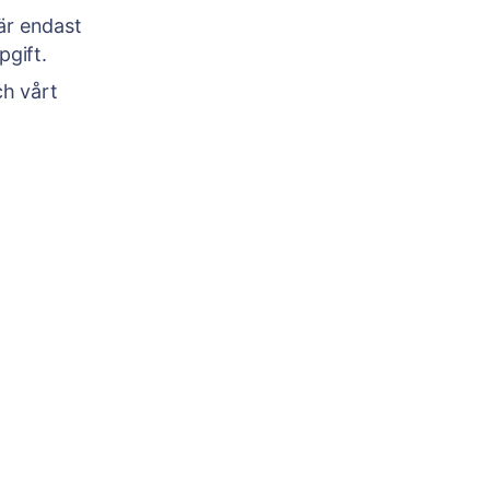
är endast
pgift.
ch vårt