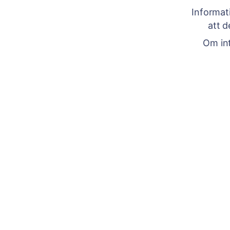
Informat
att d
Om int