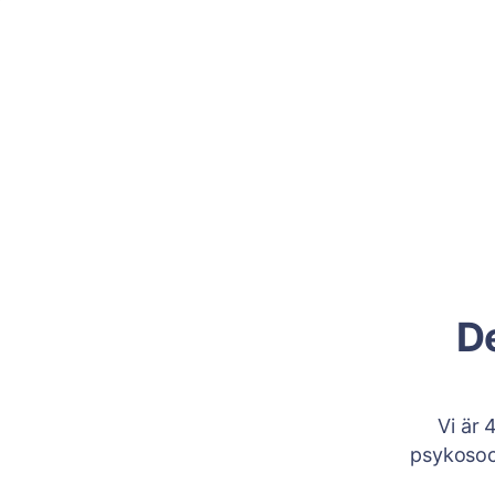
D
Vi är 
psykosoc