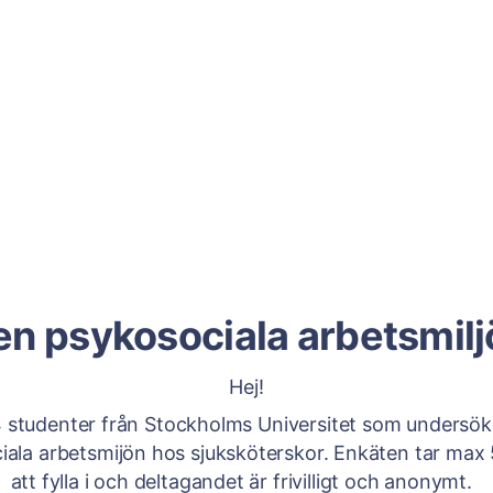
en psykosociala arbetsmilj
Hej!
4 studenter från Stockholms Universitet som undersö
iala arbetsmijön hos sjuksköterskor. Enkäten tar max 
att fylla i och deltagandet är frivilligt och anonymt.