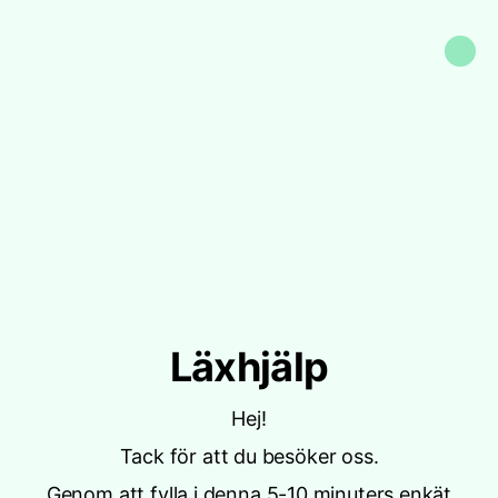
Läxhjälp
Hej!
Tack för att du besöker oss.
Genom att fylla i denna 5-10 minuters enkät