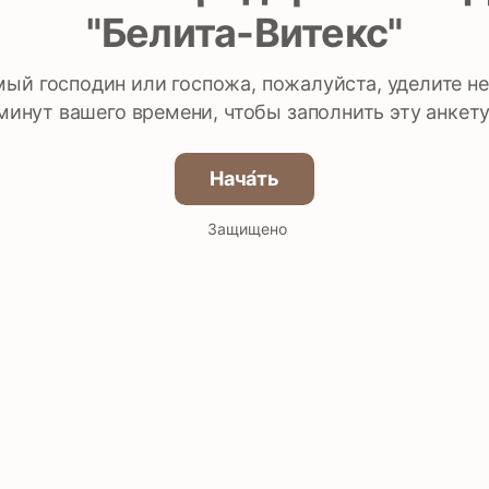
"Белита-Витекс"
ый господин или госпожа, пожалуйста, уделите н
минут вашего времени, чтобы заполнить эту анкету
Нача́ть
Защищено