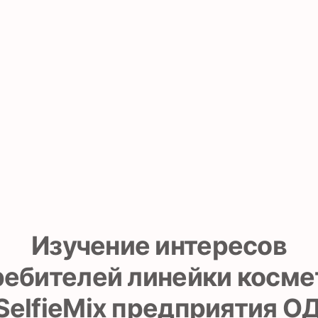
Изучение интересов
ребителей линейки косме
SelfieMix предприятия О