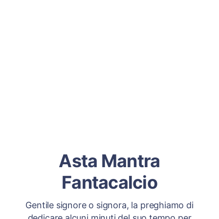
Asta Mantra
Fantacalcio
Gentile signore o signora, la preghiamo di
dedicare alcuni minuti del suo tempo per